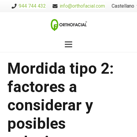
944 744 432
info@orthofacial.com
Castellano
Mordida tipo 2:
factores a
considerar y
posibles