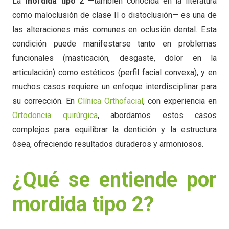
La
mordida tipo 2
—también conocida en la literatura
como maloclusión de clase II o distoclusión— es una de
las alteraciones más comunes en oclusión dental. Esta
condición puede manifestarse tanto en problemas
funcionales (masticación, desgaste, dolor en la
articulación) como estéticos (perfil facial convexa), y en
muchos casos requiere un enfoque interdisciplinar para
su corrección. En
Clínica Orthofacial
, con experiencia en
Ortodoncia quirúrgica
, abordamos estos casos
complejos para equilibrar la dentición y la estructura
ósea, ofreciendo resultados duraderos y armoniosos.
¿Qué se entiende por
mordida tipo 2?