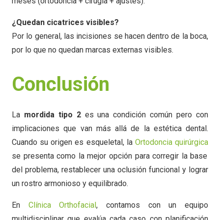
meses (ortodoncia + cirugía + ajustes).
¿Quedan cicatrices visibles?
Por lo general, las incisiones se hacen dentro de la boca,
por lo que no quedan marcas externas visibles.
Conclusión
La
mordida tipo 2
es una condición común pero con
implicaciones que van más allá de la estética dental.
Cuando su origen es esqueletal, la
Ortodoncia quirúrgica
se presenta como la mejor opción para corregir la base
del problema, restablecer una oclusión funcional y lograr
un rostro armonioso y equilibrado.
En
Clínica Orthofacial
, contamos con un equipo
multidisciplinar que evalúa cada caso con planificación