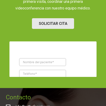
primera visita, coordinar una primera
videoconferencia con nuestro equipo médico.
SOLICITAR CITA
Contacto