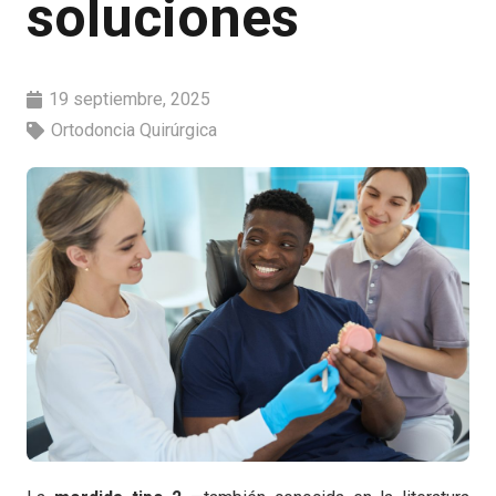
soluciones
19 septiembre, 2025
Ortodoncia Quirúrgica