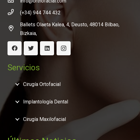
info@orthofacial.com
(+34) 944 744 432
Ballets Olaeta Kalea, 4, Deusto, 48014 Bilbao,
Bizkaia,
Servicios
Cirugía Ortofacial
Implantología Dental
Cirugía Maxilofacial