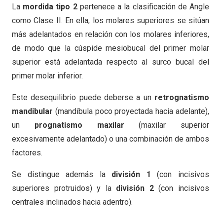
La
mordida tipo 2
pertenece a la clasificación de Angle
como Clase II. En ella, los molares superiores se sitúan
más adelantados en relación con los molares inferiores,
de modo que la cúspide mesiobucal del primer molar
superior está adelantada respecto al surco bucal del
primer molar inferior.
Este desequilibrio puede deberse a un
retrognatismo
mandibular
(mandíbula poco proyectada hacia adelante),
un
prognatismo maxilar
(maxilar superior
excesivamente adelantado) o una combinación de ambos
factores.
Se distingue además la
división 1
(con incisivos
superiores protruidos) y la
división 2
(con incisivos
centrales inclinados hacia adentro).