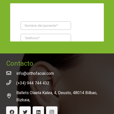
Contacto
info@orthofacial.com
(+34) 944 744 432
Ballets Olaeta Kalea, 4, Deusto, 48014 Bilbao,
Bizkaia,