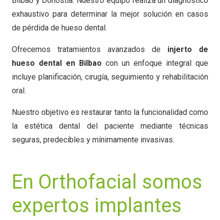
Bilbao y Donostia. Nuestro equipo realiza un diagnóstico
exhaustivo para determinar la mejor solución en casos
de pérdida de hueso dental.
Ofrecemos tratamientos avanzados de
injerto de
hueso dental en Bilbao
con un enfoque integral que
incluye planificación, cirugía, seguimiento y rehabilitación
oral.
Nuestro objetivo es restaurar tanto la funcionalidad como
la estética dental del paciente mediante técnicas
seguras, predecibles y mínimamente invasivas.
En Orthofacial somos
expertos implantes