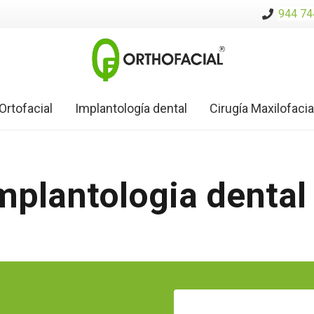
944 74
Ortofacial
Implantología dental
Cirugía Maxilofacia
implantologia dental