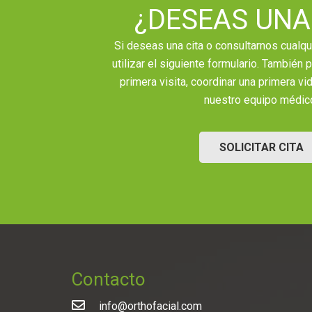
¿DESEAS UNA
Si deseas una cita o consultarnos cualq
utilizar el siguiente formulario. También
primera visita, coordinar una primera v
nuestro equipo médic
SOLICITAR CITA
Contacto
info@orthofacial.com