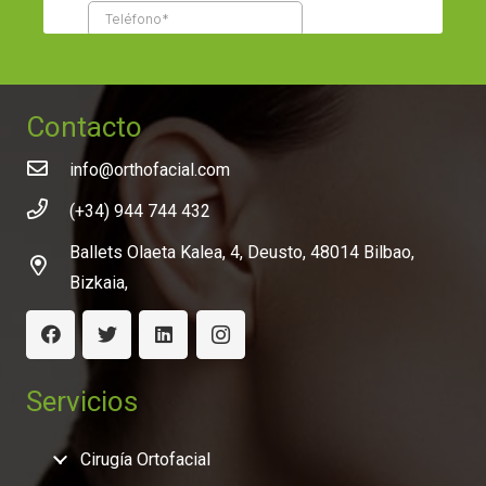
Contacto
info@orthofacial.com
(+34) 944 744 432
Ballets Olaeta Kalea, 4, Deusto, 48014 Bilbao,
Bizkaia,
Servicios
Cirugía Ortofacial