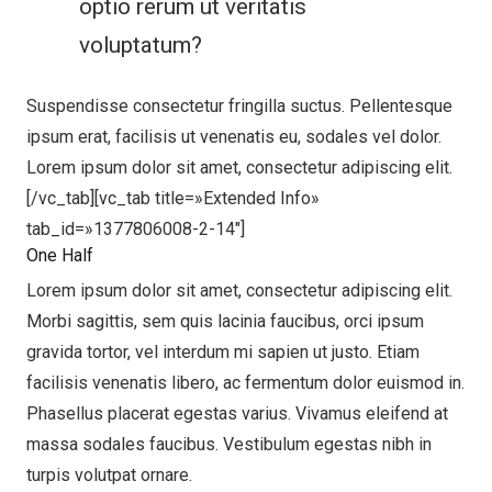
optio rerum ut veritatis
voluptatum?
Suspendisse consectetur fringilla suctus. Pellentesque
ipsum erat, facilisis ut venenatis eu, sodales vel dolor.
Lorem ipsum dolor sit amet, consectetur adipiscing elit.
[/vc_tab][vc_tab title=»Extended Info»
tab_id=»1377806008-2-14″]
One Half
Lorem ipsum dolor sit amet, consectetur adipiscing elit.
Morbi sagittis, sem quis lacinia faucibus, orci ipsum
gravida tortor, vel interdum mi sapien ut justo. Etiam
facilisis venenatis libero, ac fermentum dolor euismod in.
Phasellus placerat egestas varius. Vivamus eleifend at
massa sodales faucibus. Vestibulum egestas nibh in
turpis volutpat ornare.