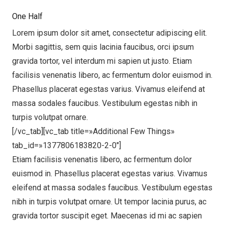
One Half
Lorem ipsum dolor sit amet, consectetur adipiscing elit.
Morbi sagittis, sem quis lacinia faucibus, orci ipsum
gravida tortor, vel interdum mi sapien ut justo. Etiam
facilisis venenatis libero, ac fermentum dolor euismod in.
Phasellus placerat egestas varius. Vivamus eleifend at
massa sodales faucibus. Vestibulum egestas nibh in
turpis volutpat ornare.
[/vc_tab][vc_tab title=»Additional Few Things»
tab_id=»1377806183820-2-0″]
Etiam facilisis venenatis libero, ac fermentum dolor
euismod in. Phasellus placerat egestas varius. Vivamus
eleifend at massa sodales faucibus. Vestibulum egestas
nibh in turpis volutpat ornare. Ut tempor lacinia purus, ac
gravida tortor suscipit eget. Maecenas id mi ac sapien