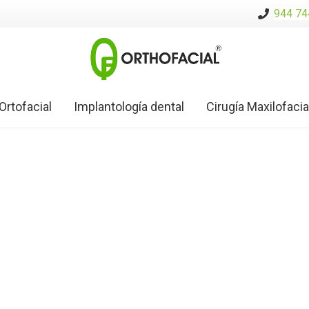
944 74
Ortofacial
Implantología dental
Cirugía Maxilofacia