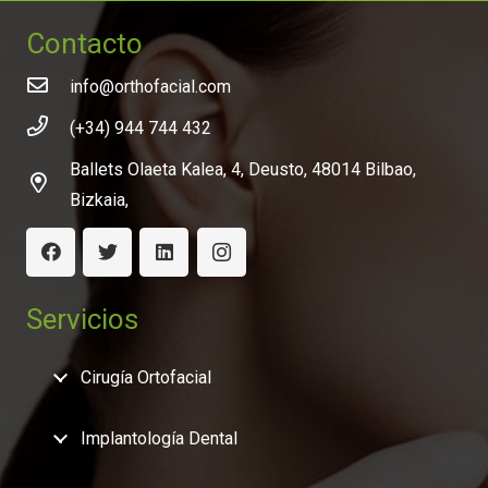
Contacto
info@orthofacial.com
(+34) 944 744 432
Ballets Olaeta Kalea, 4, Deusto, 48014 Bilbao,
Bizkaia,
Servicios
Cirugía Ortofacial
Implantología Dental