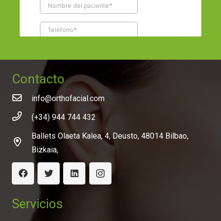
Contacto
info@orthofacial.com
(+34) 944 744 432
Ballets Olaeta Kalea, 4, Deusto, 48014 Bilbao,
Bizkaia,
Servicios