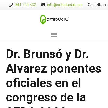
944 744 432
info@orthofacial.com
Castellano
Dr. Brunsó y Dr.
Alvarez ponentes
oficiales en el
congreso de la