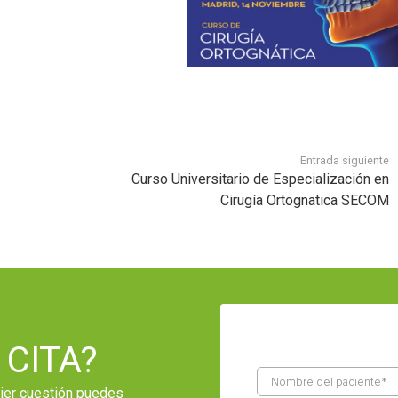
Entrada siguiente
Curso Universitario de Especialización en
Cirugía Ortognatica SECOM
 CITA?
uier cuestión puedes