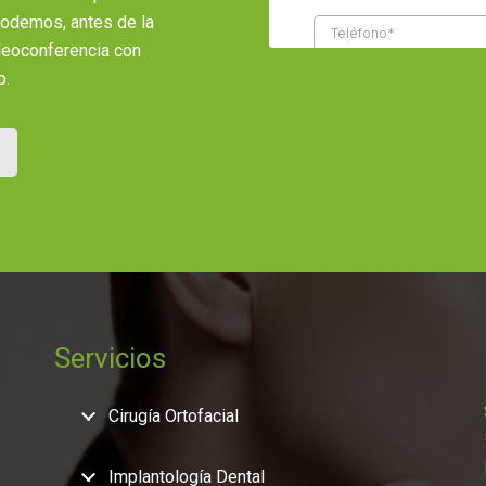
 podemos, antes de la
ideoconferencia con
o.
Servicios
Cirugía Ortofacial
Implantología Dental