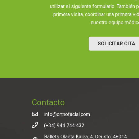
utilizar el siguiente formulario. También
primera visita, coordinar una primera v
nuestro equipo médic
SOLICITAR CITA
Contacto
info@orthofacial.com
(+34) 944 744 432
Ballets Olaeta Kalea, 4, Deusto, 48014