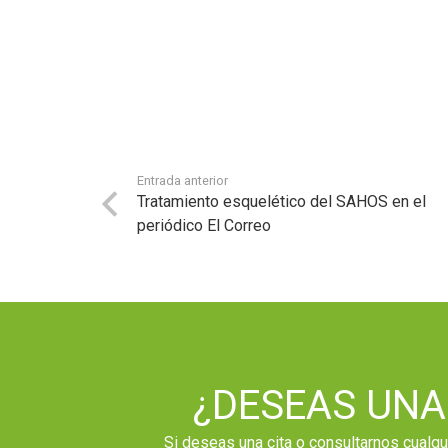
Entrada anterior
Tratamiento esquelético del SAHOS en el
periódico El Correo
¿DESEAS UNA
Si deseas una cita o consultarnos cualq