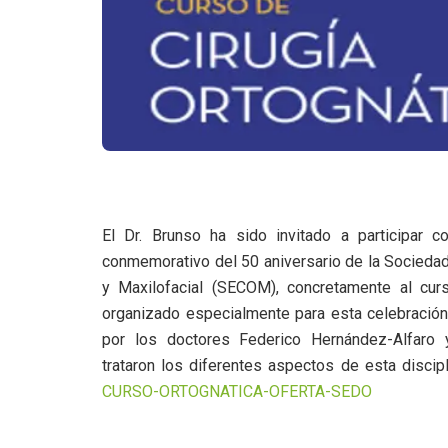
El Dr. Brunso ha sido invitado a participar 
conmemorativo del 50 aniversario de la Sociedad
y Maxilofacial (SECOM), concretamente al curs
organizado especialmente para esta celebración
por los doctores Federico Hernández-Alfaro
trataron los diferentes aspectos de esta discip
CURSO-ORTOGNATICA-OFERTA-SEDO