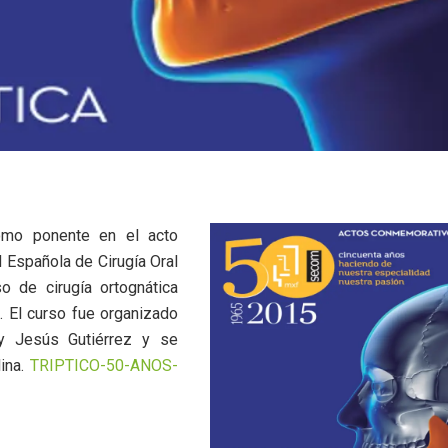
como ponente en el acto
 Española de Cirugía Oral
o de cirugía ortognática
. El curso fue organizado
 y Jesús Gutiérrez y se
lina.
TRIPTICO-50-ANOS-