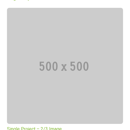
Single Project – 2/3 Image