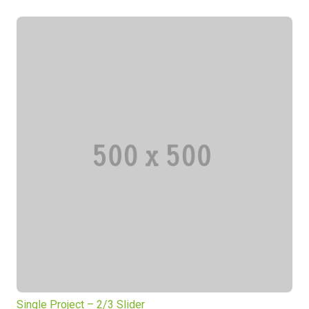
Single Project – 2/3 Slider